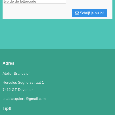
Schrijf je nu in!
Adres
Atelier Brandstof
Hercules Seghersstraat 1
7412 GT Deventer
tinablacquiere@gmail.com
Tip!!