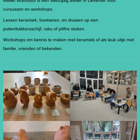
Atelier Brandstof is een veelzijdig atelier in Deventer voor
cursussen en workshops.
Lessen keramiek, boetseren, en draaien op een
pottenbakkersschijf, raku of pitfire stoken.
Workshops om kennis te maken met keramiek of als leuk uitje met
familie, vrienden of bekenden.