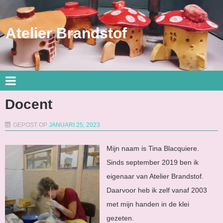
Atelier Brandstof
Docent
GEPOST OP
JANUARI 25, 2023
Mijn naam is Tina Blacquiere.
Sinds september 2019 ben ik
eigenaar van Atelier Brandstof.
Daarvoor heb ik zelf vanaf 2003
met mijn handen in de klei
gezeten.