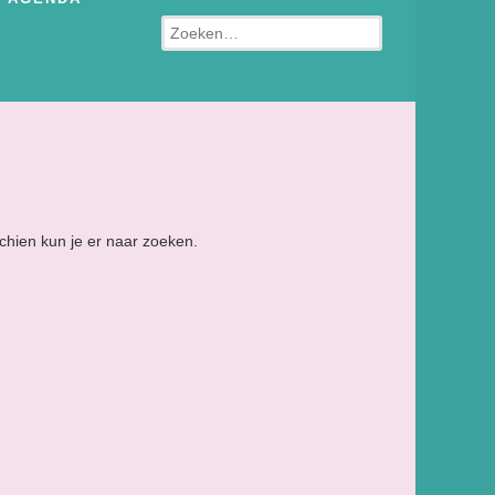
Zoeken
schien kun je er naar zoeken.